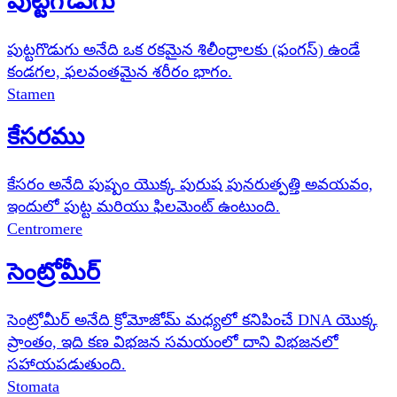
పుట్టగొడుగు
పుట్టగొడుగు అనేది ఒక రకమైన శిలీంధ్రాలకు (ఫంగస్) ఉండే
కండగల, ఫలవంతమైన శరీరం భాగం.
Stamen
కేసరము
కేసరం అనేది పుష్పం యొక్క పురుష పునరుత్పత్తి అవయవం,
ఇందులో పుట్ట మరియు ఫిలమెంట్ ఉంటుంది.
Centromere
సెంట్రోమీర్
సెంట్రోమీర్ అనేది క్రోమోజోమ్ మధ్యలో కనిపించే DNA యొక్క
ప్రాంతం, ఇది కణ విభజన సమయంలో దాని విభజనలో
సహాయపడుతుంది.
Stomata