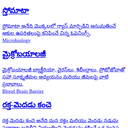
స్తోమాటా
స్టోమాటా అనేది మొక్కలలో గ్యాస్ మార్పిడిని అనుమతించే
ఆకుల ఉపరితలంపై కనిపించే చిన్న ఓపెనింగ్స్.
Microbiology
మైక్రోబయాలజీ
మైక్రోబయాలజీ బ్యాక్టీరియా, వైరస్‌లు, శిలీంధ్రాలు, ప్రోటోజోవాతో
సహా సూక్ష్మజీవుల అధ్యయనం మరియు జీవులపై వాటి
ప్రభావాలు.
Blood Brain Barrier
రక్త-మెదడు కంచె
రక్త-మెదడు కంచె అనేది మన రక్తం మరియు మెదడు నడుమ
పదార్థాల బదిలీని నియంత్రించి మెదడును రక్షించే ఒక వ్యవస్థ.