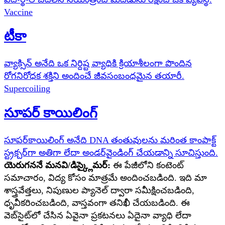
Vaccine
టీకా
వ్యాక్సిన్ అనేది ఒక నిర్దిష్ట వ్యాధికి క్రియాశీలంగా పొందిన
రోగనిరోధక శక్తిని అందించే జీవసంబంధమైన తయారీ.
Supercoiling
సూపర్ కాయిలింగ్
సూపర్‌కాయిలింగ్ అనేది DNA తంతువులను మరింత కాంపాక్ట్
స్ట్రక్చర్‌గా అతిగా లేదా అండర్‌వైండింగ్ చేయడాన్ని సూచిస్తుంది.
యెరుగననే మనవి/డిస్క్లైమర్:
ఈ పేజీలోని కంటెంట్
సమాచారం, విద్య కోసం మాత్రమే అందించబడింది. ఇది మా
శాస్త్రవేత్తలు, నిపుణుల ప్యానెల్ ద్వారా సమీక్షించబడింది,
ధృవీకరించబడింది, వాస్తవంగా తనిఖీ చేయబడింది. ఈ
వెబ్‌సైట్‌లో చేసిన ఏవైనా ప్రకటనలు ఏదైనా వ్యాధి లేదా