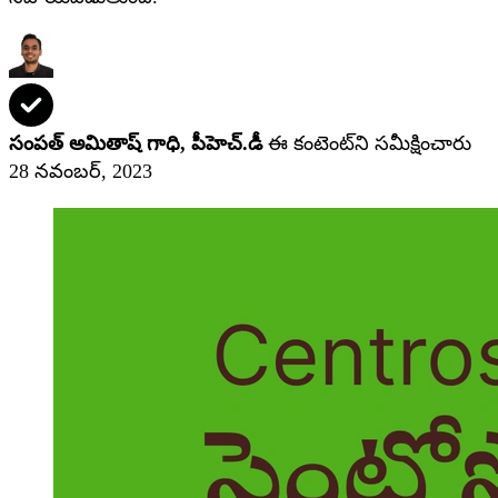
సంపత్ అమితాష్ గాధి, పీహెచ్‌.డీ
ఈ కంటెంట్‌ని సమీక్షించారు
28 నవంబర్, 2023