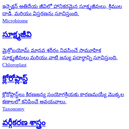
ఇన్ఫెక్షన్ అతిధేయ జీవిలో హానికరమైన సూక్ష్మజీవులు, క్రిముల
దాడి, మరియు విస్తరణను సూచిస్తుంది.
Microbiome
సూక్ష్మజీవి
మైక్రోబయోమ్ మానవ శరీరం నివసించే సామూహిక
సూక్ష్మజీవులు మరియు వాటి జన్యు పదార్థాన్ని సూచిస్తుంది.
Chloroplast
క్లోరోప్లాస్ట్
క్లోరోప్లాస్ట్‌లు కిరణజన్య సంయోగక్రియకు కారణమయ్యే మొక్కల
కణాలలో కనిపించే అవయవాలు.
Taxonomy
వర్గీకరణ శాస్త్రం