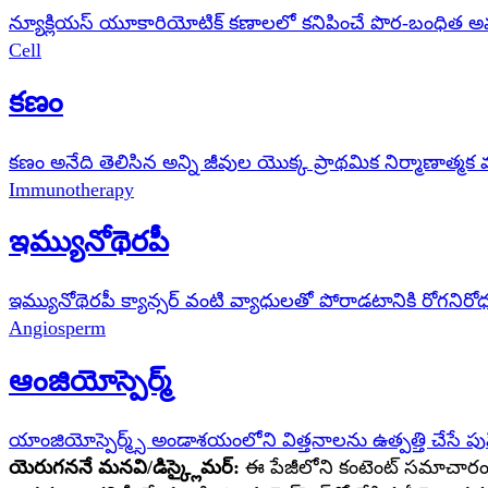
న్యూక్లియస్ యూకారియోటిక్ కణాలలో కనిపించే పొర-బంధిత అవయవ
Cell
కణం
కణం అనేది తెలిసిన అన్ని జీవుల యొక్క ప్రాథమిక నిర్మాణాత్మక
Immunotherapy
ఇమ్యునోథెరపీ
ఇమ్యునోథెరపీ క్యాన్సర్ వంటి వ్యాధులతో పోరాడటానికి రోగనిరోధక
Angiosperm
ఆంజియోస్పెర్మ్
యాంజియోస్పెర్మ్స్ అండాశయంలోని విత్తనాలను ఉత్పత్తి చేసే పుష
యెరుగననే మనవి/డిస్క్లైమర్:
ఈ పేజీలోని కంటెంట్ సమాచారం, వ