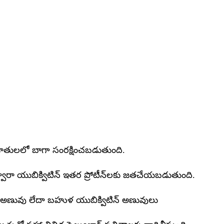
జాతులలో బాగా సంరక్షించబడుతుంది.
ద్వారా యుబిక్విటిన్ ఇతర ప్రోటీన్‌లకు జతచేయబడుతుంది.
ిటిన్ అణువు లేదా బహుళ యుబిక్విటిన్ అణువులు