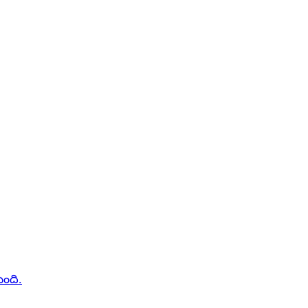
ుంది.