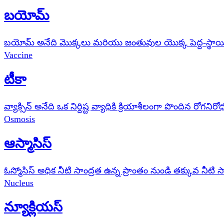
బయోమ్
బయోమ్ అనేది మొక్కలు మరియు జంతువుల యొక్క పెద్ద-స్థాయి 
Vaccine
టీకా
వ్యాక్సిన్ అనేది ఒక నిర్దిష్ట వ్యాధికి క్రియాశీలంగా పొందిన రో
Osmosis
ఆస్మాసిస్
ఓస్మోసిస్ అధిక నీటి సాంద్రత ఉన్న ప్రాంతం నుండి తక్కువ నీటి 
Nucleus
న్యూక్లియస్