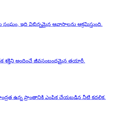
సంఘం, ఇది విభిన్నమైన ఆవాసాలను ఆక్రమిస్తుంది.
గనిరోధక శక్తిని అందించే జీవసంబంధమైన తయారీ.
సాంద్రత ఉన్న ప్రాంతానికి ఎంపిక చేయబడిన నీటి కదలిక.