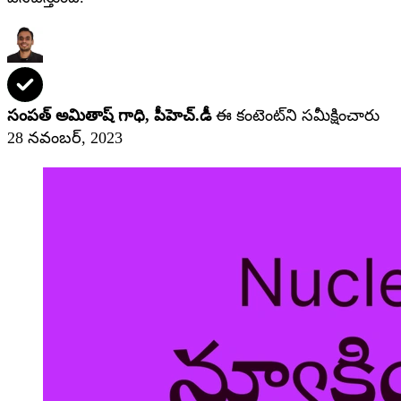
సంపత్ అమితాష్ గాధి, పీహెచ్‌.డీ
ఈ కంటెంట్‌ని సమీక్షించారు
28 నవంబర్, 2023