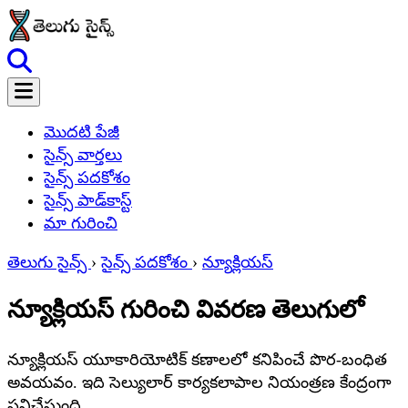
మొదటి పేజీ
సైన్స్ వార్తలు
సైన్స్ పదకోశం
సైన్స్ పాడ్‌కాస్ట్
మా గురించి
తెలుగు సైన్స్
›
సైన్స్ పదకోశం
›
న్యూక్లియస్
న్యూక్లియస్ గురించి వివరణ తెలుగులో
న్యూక్లియస్ యూకారియోటిక్ కణాలలో కనిపించే పొర-బంధిత
అవయవం. ఇది సెల్యులార్ కార్యకలాపాల నియంత్రణ కేంద్రంగా
పనిచేస్తుంది.