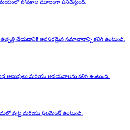
తి సమయంలో పోషకాల మూలంగా పనిచేస్తుంది.
్‌ను ఉత్పత్తి చేయడానికి అవసరమైన సమాచారాన్ని కలిగి ఉంటుంది.
ి వివిధ అణువులు మరియు అవయవాలను కలిగి ఉంటుంది.
ందులో పుట్ట మరియు ఫిలమెంట్ ఉంటుంది.