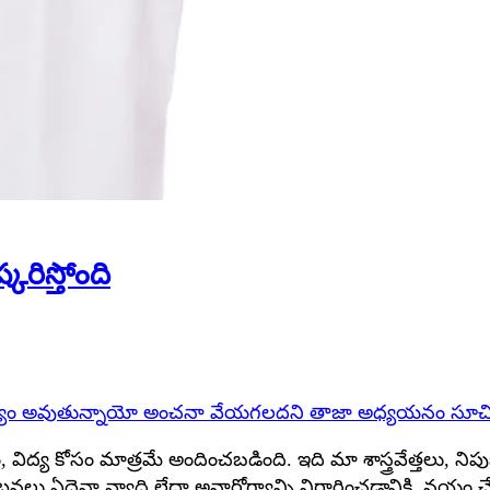
రిస్తోంది
ధాప్యం అవుతున్నాయో అంచనా వేయగలదని తాజా అధ్యయనం సూచిస్
ిద్య కోసం మాత్రమే అందించబడింది. ఇది మా శాస్త్రవేత్తలు, నిపు
నలు ఏదైనా వ్యాధి లేదా అనారోగ్యాన్ని నిర్ధారించడానికి, నయం చేయ