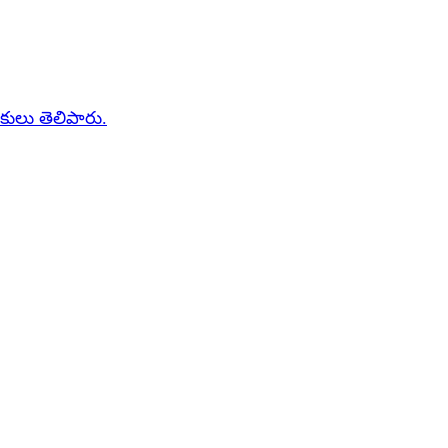
ధకులు తెలిపారు.