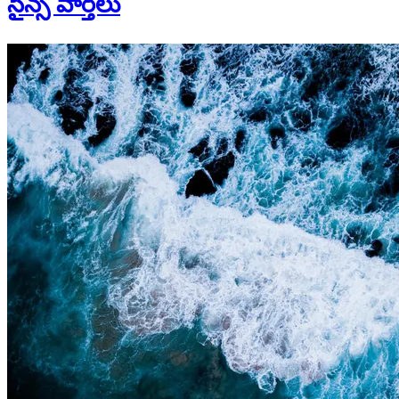
సైన్స్ వార్తలు