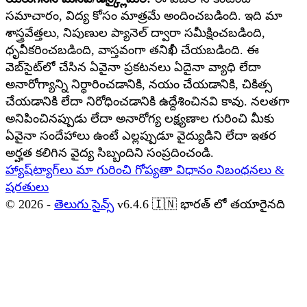
సమాచారం, విద్య కోసం మాత్రమే అందించబడింది. ఇది మా
శాస్త్రవేత్తలు, నిపుణుల ప్యానెల్ ద్వారా సమీక్షించబడింది,
ధృవీకరించబడింది, వాస్తవంగా తనిఖీ చేయబడింది. ఈ
వెబ్‌సైట్‌లో చేసిన ఏవైనా ప్రకటనలు ఏదైనా వ్యాధి లేదా
అనారోగ్యాన్ని నిర్ధారించడానికి, నయం చేయడానికి, చికిత్స
చేయడానికి లేదా నిరోధించడానికి ఉద్దేశించినవి కావు. నలతగా
అనిపించినప్పుడు లేదా అనారోగ్య లక్ష్యణాల గురించి మీకు
ఏవైనా సందేహాలు ఉంటే ఎల్లప్పుడూ వైద్యుడిని లేదా ఇతర
అర్హత కలిగిన వైద్య సిబ్బందిని సంప్రదించండి.
హ్యాష్‌ట్యాగ్‌లు
మా గురించి
గోప్యతా విధానం
నిబంధనలు &
షరతులు
© 2026 -
తెలుగు సైన్స్
v6.4.6
🇮🇳
భారత్ లో తయారైనది