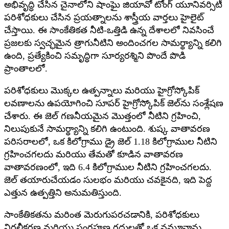
అభివృద్ధి చేసిన చైనాలోని షాంఘై జియావో టోంగ్ యూనివర్సిటీ
పరిశోధకులు చేసిన ప్రయత్నాలను శాస్త్రీయ వార్తలు హైలైట్
చేస్తాయి. ఈ సాంకేతికత నీటి-ఒత్తిడి ఉన్న దేశాలలో నివసించే
ప్రజలకు స్వచ్ఛమైన త్రాగునీటిని అందించగల సామర్థ్యాన్ని కలిగి
ఉంది, ప్రత్యేకించి సమృద్ధిగా సూర్యరశ్మిని పొందే పొడి
ప్రాంతాలలో.
పరిశోధకులు మొక్కల ఉత్పన్నాలు మరియు హైగ్రోస్కోపిక్
లవణాలను ఉపయోగించి సూపర్ హైగ్రోస్కోపిక్ జెల్‌ను సంశ్లేషణ
చేశారు. ఈ జెల్ గణనీయమైన మొత్తంలో నీటిని గ్రహించి,
నిలుపుకునే సామర్థ్యాన్ని కలిగి ఉంటుంది. శుష్క వాతావరణ
పరిసరాలలో, ఒక కిలోగ్రాము డ్రై జెల్ 1.18 కిలోగ్రాముల నీటిని
గ్రహించగలదు మరియు తేమతో కూడిన వాతావరణ
వాతావరణంలో, ఇది 6.4 కిలోగ్రాముల నీటిని గ్రహించగలదు.
జెల్ తయారుచేయడం సులభం మరియు చవకైనది, ఇది పెద్ద
ఎత్తున ఉత్పత్తిని అనుమతిస్తుంది.
సాంకేతికతను మరింత మెరుగుపరచడానికి, పరిశోధకులు
నిర్జలీకరణ మరియు సంగ్రహణ గదులతో ఒక నమూనాను