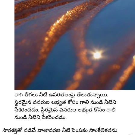
రాగి తీగలు నీటి ఉపరితలంపై తేలుతున్నాయి.
స్థిరమైన వనరుల లభ్యత కోసం గాలి నుండి నీటిని
సేకరించడం. స్థిరమైన వనరుల లభ్యత కోసం గాలి
నుండి నీటిని సేకరించడం.
సౌరశక్తితో నడిచే వాతావరణ నీటి పెంపకం సాంకేతికతను