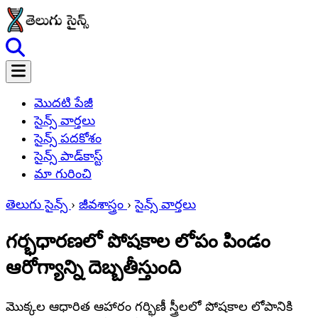
మొదటి పేజీ
సైన్స్ వార్తలు
సైన్స్ పదకోశం
సైన్స్ పాడ్‌కాస్ట్
మా గురించి
తెలుగు సైన్స్
›
జీవశాస్త్రం
›
సైన్స్ వార్తలు
గర్భధారణలో పోషకాల లోపం పిండం
ఆరోగ్యాన్ని దెబ్బతీస్తుంది
మొక్కల ఆధారిత ఆహారం గర్భిణీ స్త్రీలలో పోషకాల లోపానికి