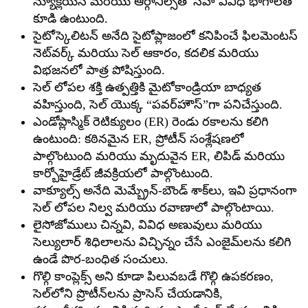
న్యూక్లియస్ మరియు ఆర్గానిల్స్‌తో సహా వివిధ భాగాలతో
కూడి ఉంటుంది.
సైటోస్కెలిటన్ అనేది సైటోప్లాజంలో కనిపించే ఫిలమెంటస్
నెట్‌వర్క్ మరియు సెల్ ఆకారం, కదలిక మరియు
విభజనలో పాత్ర పోషిస్తుంది.
సెల్ లోపల శక్తి ఉత్పత్తికి మైటోకాండ్రియా బాధ్యత
వహిస్తుంది, సెల్ యొక్క “పవర్‌హౌస్”గా పనిచేస్తుంది.
ఎండోప్లాస్మిక్ రెటిక్యులం (ER) రెండు రకాలను కలిగి
ఉంటుంది: కఠినమైన ER, ప్రోటీన్ సంశ్లేషణలో
పాల్గొంటుంది మరియు మృదువైన ER, లిపిడ్ మరియు
కార్బోహైడ్రేట్ జీవక్రియలో పాల్గొంటుంది.
వాక్యూల్స్ అనేది మెమ్బ్రేన్-బౌండ్ శాక్‌లు, ఇవి ప్రధానంగా
సెల్ లోపల నిల్వ మరియు రవాణాలో పాల్గొంటాయి.
లైసోజోములు చిన్నవి, వివిధ అణువులు మరియు
సెల్యులార్ శిధిలాలను విచ్ఛిన్నం చేసే ఎంజైమ్‌లను కలిగి
ఉండే పొర-బంధిత సంచులు.
గొల్గి కాంప్లెక్స్ అని కూడా పిలువబడే గొల్గి ఉపకరణం,
సెల్‌లోని ప్రొటీన్‌లను ప్రాసెస్ చేయడానికి,