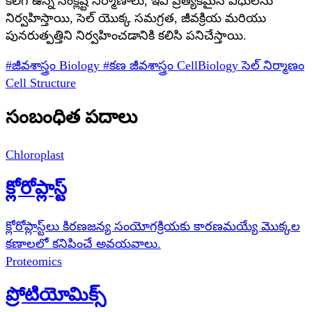
కలిగి ఉన్న సంక్లిష్ట నిర్మాణాలు, ఇవి ప్రత్యేకమైన విధులను
నిర్వహిస్తాయి, సెల్ యొక్క సమగ్రత, జీవక్రియ మరియు
పునరుత్పత్తిని నిర్వహించడానికి కలిసి పనిచేస్తాయి.
#జీవశాస్త్రం
Biology
#కణ జీవశాస్త్రం
CellBiology
సెల్ నిర్మాణం
Cell Structure
సంబంధిత పదాలు
Chloroplast
క్లోరోప్లాస్ట్
క్లోరోప్లాస్ట్‌లు కిరణజన్య సంయోగక్రియకు కారణమయ్యే మొక్కల
కణాలలో కనిపించే అవయవాలు.
Proteomics
ప్రోటియోమిక్స్