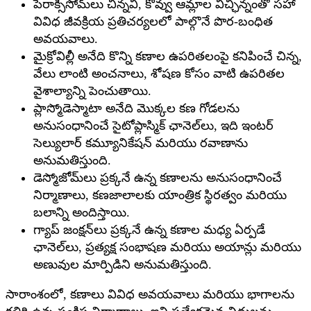
పెరాక్సిసోమ్‌లు చిన్నవి, కొవ్వు ఆమ్లాల విచ్ఛిన్నంతో సహా
వివిధ జీవక్రియ ప్రతిచర్యలలో పాల్గొనే పొర-బంధిత
అవయవాలు.
మైక్రోవిల్లీ అనేది కొన్ని కణాల ఉపరితలంపై కనిపించే చిన్న,
వేలు లాంటి అంచనాలు, శోషణ కోసం వాటి ఉపరితల
వైశాల్యాన్ని పెంచుతాయి.
ప్లాస్మోడెస్మాటా అనేది మొక్కల కణ గోడలను
అనుసంధానించే సైటోప్లాస్మిక్ ఛానెల్‌లు, ఇది ఇంటర్
సెల్యులార్ కమ్యూనికేషన్ మరియు రవాణాను
అనుమతిస్తుంది.
డెస్మోజోమ్‌లు ప్రక్కనే ఉన్న కణాలను అనుసంధానించే
నిర్మాణాలు, కణజాలాలకు యాంత్రిక స్థిరత్వం మరియు
బలాన్ని అందిస్తాయి.
గ్యాప్ జంక్షన్‌లు ప్రక్కనే ఉన్న కణాల మధ్య ఏర్పడే
ఛానెల్‌లు, ప్రత్యక్ష సంభాషణ మరియు అయాన్లు మరియు
అణువుల మార్పిడిని అనుమతిస్తుంది.
సారాంశంలో, కణాలు వివిధ అవయవాలు మరియు భాగాలను